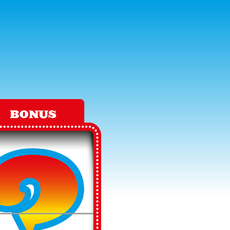
BONUS