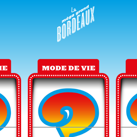
IE
MODE DE VIE