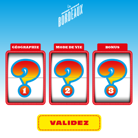
GÉOGRAPHIE
MODE DE VIE
BONUS