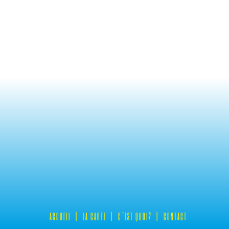
ACCUEIL
LA CARTE
C’EST QUOI?
CONTACT