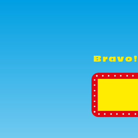
Bravo!