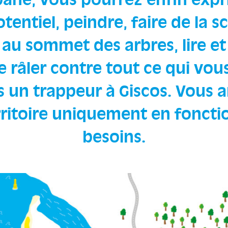
bane, vous pourrez enfin expr
tentiel, peindre, faire de la s
au sommet des arbres, lire et
e râler contre tout ce qui vou
s un trappeur à Giscos. Vous
rritoire uniquement en foncti
besoins.