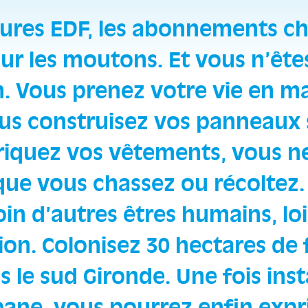
tures EDF, les abonnements ch
our les moutons. Et vous n’ête
 Vous prenez votre vie en ma
ous construisez vos panneaux s
riquez vos vêtements, vous 
que vous chassez ou récoltez. 
oin d’autres êtres humains, loi
tion. Colonisez 30 hectares de
s le sud Gironde. Une fois inst