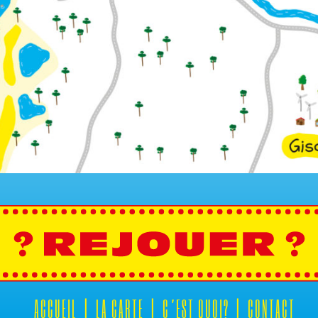
ACCUEIL
LA CARTE
C’EST QUOI?
CONTACT