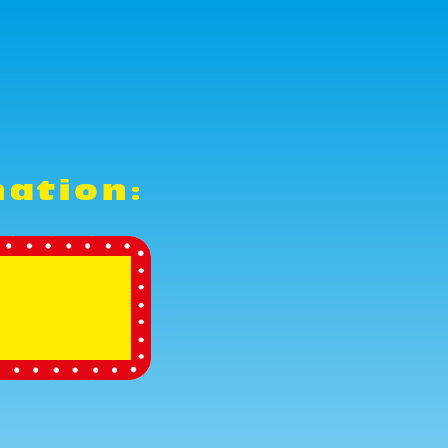
nation: